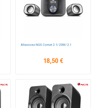
Altavoces NGS Comet 2.1/ 20W/ 2.1
18,50 €