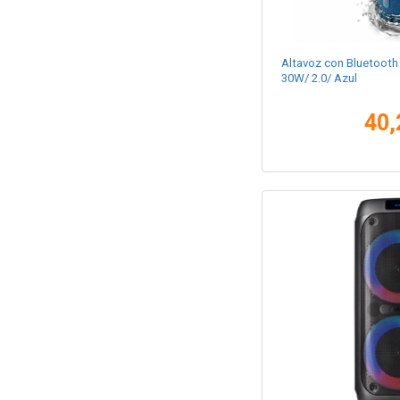
Altavoz con Bluetooth 
30W/ 2.0/ Azul
40,