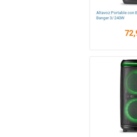
Altavoz Portable con 
Banger 3/ 240W
72,