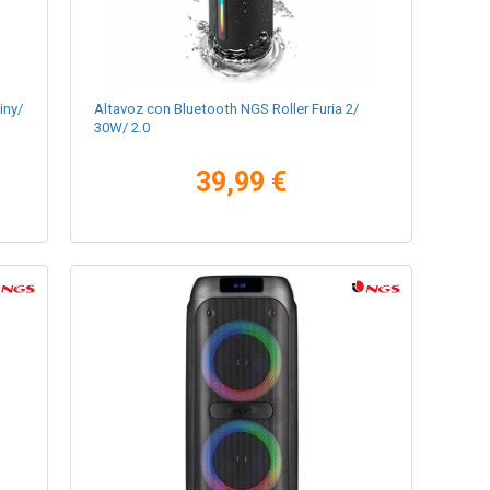
iny/
Altavoz con Bluetooth NGS Roller Furia 2/
30W/ 2.0
39,99 €