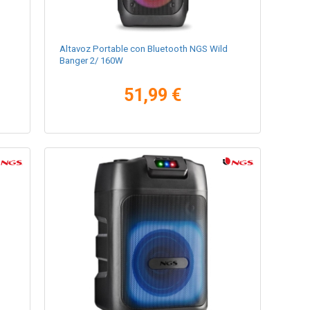
Altavoz Portable con Bluetooth NGS Wild
Banger 2/ 160W
51,99 €