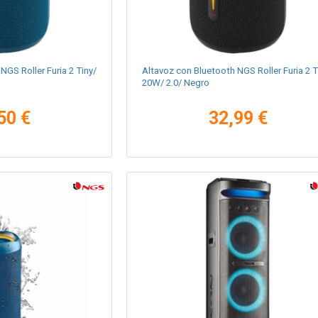
NGS Roller Furia 2 Tiny/
Altavoz con Bluetooth NGS Roller Furia 2 T
20W/ 2.0/ Negro
50 €
32,99 €