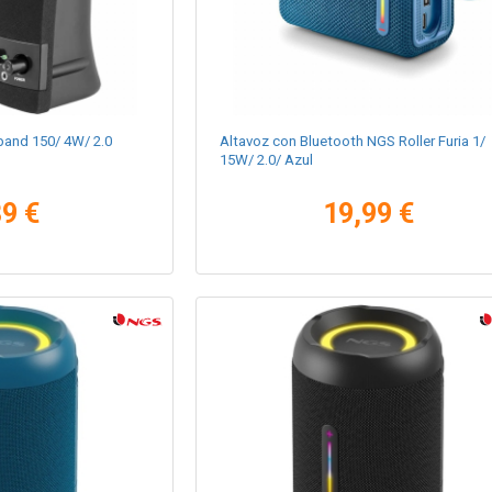
and 150/ 4W/ 2.0
Altavoz con Bluetooth NGS Roller Furia 1/
15W/ 2.0/ Azul
89 €
19,99 €