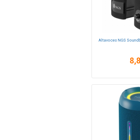
Altavoces NGS Soundb
8,