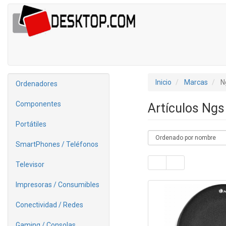
Inicio
Marcas
N
Ordenadores
Componentes
Artículos Ng
Portátiles
SmartPhones / Teléfonos
Televisor
Impresoras / Consumibles
Conectividad / Redes
Gaming / Consolas