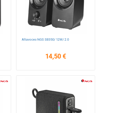
Altavoces NGS SB350/ 12W/ 2.0
14,50 €