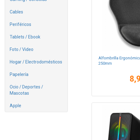
Cables
Periféricos
Tablets / Ebook
Foto / Video
Alfombrilla Ergonómica
Hogar / Electrodomésticos
250mm
Papelería
8,
Ocio / Deportes /
Mascotas
Apple