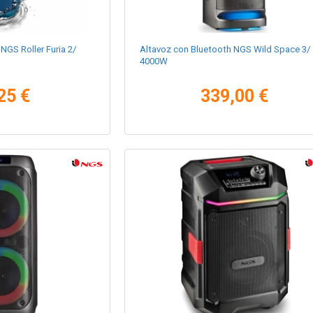
NGS Roller Furia 2/
Altavoz con Bluetooth NGS Wild Space 3/
4000W
25 €
339,00 €