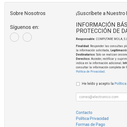
Sobre Nosotros
¡Suscríbete a Nuestro 
INFORMACIÓN BÁS
Síguenos en:
PROTECCIÓN DE D
Responsable
: COMPUTARE MOLA, S.L
Finalidad
: Responder las consultas pl
la información solicitada;
Legitimació
Destinatarios
: Solo se realizan cesion
Derechos
: Acceder, rectificar y supri
indica en la información adicional;
In
consultar la información completa de 
Política de Privacidad
.
He leído y acepto la
Política
Contacto
Política Privacidad
Formas de Pago