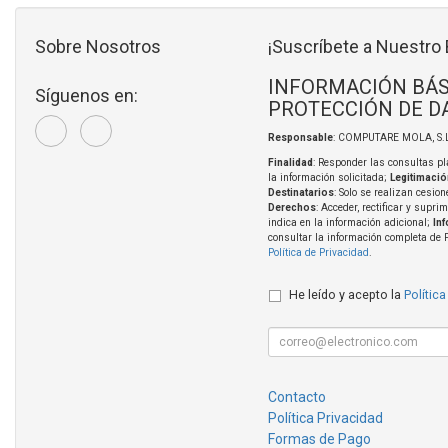
Sobre Nosotros
¡Suscríbete a Nuestro 
INFORMACIÓN BÁS
Síguenos en:
PROTECCIÓN DE D
Responsable
: COMPUTARE MOLA, S.L
Finalidad
: Responder las consultas pl
la información solicitada;
Legitimació
Destinatarios
: Solo se realizan cesion
Derechos
: Acceder, rectificar y supri
indica en la información adicional;
In
consultar la información completa de 
Política de Privacidad
.
He leído y acepto la
Política
Contacto
Política Privacidad
Formas de Pago