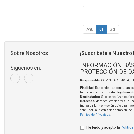
Ant.
01
Sig.
Sobre Nosotros
¡Suscríbete a Nuestro 
INFORMACIÓN BÁS
Síguenos en:
PROTECCIÓN DE D
Responsable
: COMPUTARE MOLA, S.L
Finalidad
: Responder las consultas pl
la información solicitada;
Legitimació
Destinatarios
: Solo se realizan cesion
Derechos
: Acceder, rectificar y supri
indica en la información adicional;
In
consultar la información completa de 
Política de Privacidad
.
He leído y acepto la
Política