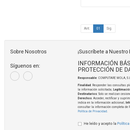
Ant.
01
Sig.
Sobre Nosotros
¡Suscríbete a Nuestro 
INFORMACIÓN BÁS
Síguenos en:
PROTECCIÓN DE D
Responsable
: COMPUTARE MOLA, S.L
Finalidad
: Responder las consultas pl
la información solicitada;
Legitimació
Destinatarios
: Solo se realizan cesion
Derechos
: Acceder, rectificar y supri
indica en la información adicional;
In
consultar la información completa de 
Política de Privacidad
.
He leído y acepto la
Política