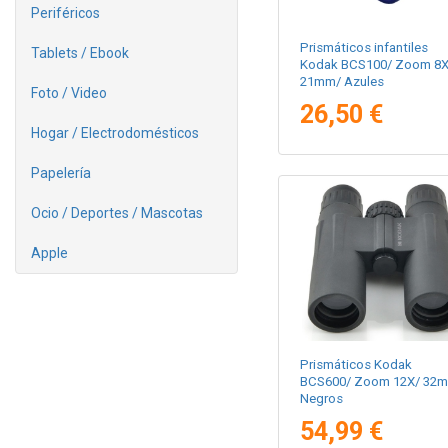
Periféricos
Prismáticos infantiles
Tablets / Ebook
Kodak BCS100/ Zoom 8X
21mm/ Azules
Foto / Video
26,50 €
Hogar / Electrodomésticos
Papelería
Ocio / Deportes / Mascotas
Apple
Prismáticos Kodak
BCS600/ Zoom 12X/ 32
Negros
54,99 €