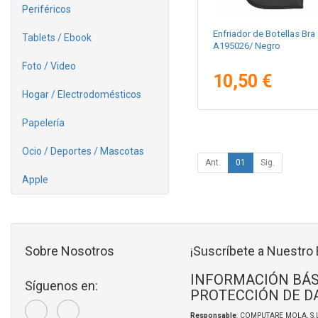
Periféricos
Enfriador de Botellas Bra
Tablets / Ebook
A195026/ Negro
Foto / Video
10,50 €
Hogar / Electrodomésticos
Papelería
Ocio / Deportes / Mascotas
Ant.
01
Sig.
Apple
Sobre Nosotros
¡Suscríbete a Nuestro 
INFORMACIÓN BÁS
Síguenos en:
PROTECCIÓN DE D
Responsable
: COMPUTARE MOLA, S.L