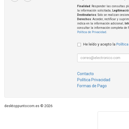
Finalidad
: Responder las consultas pl
la información solicitada;
Legitimació
Destinatarios
: Solo se realizan cesion
Derechos
: Acceder, rectificar y supri
indica en la información adicional;
In
consultar la información completa de 
Política de Privacidad
.
He leído y acepto la
Política
Contacto
Política Privacidad
Formas de Pago
desktoppuntocom.es © 2026