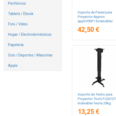
Periféricos
Soporte de Pared para
Tablets / Ebook
Proyector Approx
appSV03P/ Extensible/
Foto / Video
hasta 10kg
42,50 €
Hogar / Electrodomésticos
Papelería
Ocio / Deportes / Mascotas
Apple
Soporte de Techo para
Proyector TooQ PJ2012T
Inclinable/ hasta 20kg
13,25 €