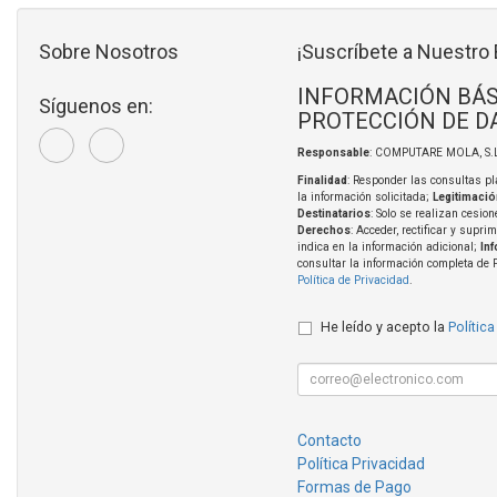
Sobre Nosotros
¡Suscríbete a Nuestro 
INFORMACIÓN BÁS
Síguenos en:
PROTECCIÓN DE D
Responsable
: COMPUTARE MOLA, S.L
Finalidad
: Responder las consultas pl
la información solicitada;
Legitimació
Destinatarios
: Solo se realizan cesion
Derechos
: Acceder, rectificar y supri
indica en la información adicional;
In
consultar la información completa de 
Política de Privacidad
.
He leído y acepto la
Política
Contacto
Política Privacidad
Formas de Pago