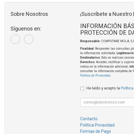
Sobre Nosotros
¡Suscríbete a Nuestro 
INFORMACIÓN BÁS
Síguenos en:
PROTECCIÓN DE D
Responsable
: COMPUTARE MOLA, S.L
Finalidad
: Responder las consultas pl
la información solicitada;
Legitimació
Destinatarios
: Solo se realizan cesion
Derechos
: Acceder, rectificar y supri
indica en la información adicional;
In
consultar la información completa de 
Política de Privacidad
.
He leído y acepto la
Política
Contacto
Política Privacidad
Formas de Pago