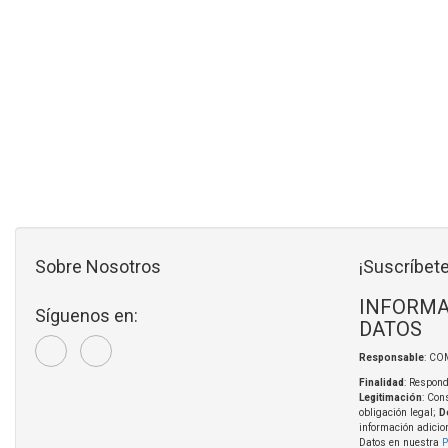
Sobre Nosotros
¡Suscríbete
INFORMA
Síguenos en:
DATOS
Responsable
: CO
Finalidad
: Respond
Legitimación
: Con
obligación legal;
D
información adicio
Datos en nuestra
P