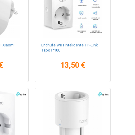
Fi Xiaomi
Enchufe WiFi Inteligente TP-Link
Tapo P100
€
13,50 €