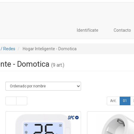
Identifícate
Contacto
 / Redes
Hogar Inteligente - Domotica
ente - Domotica
(9 art.)
Ant.
01