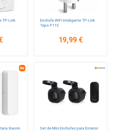
e TP-Link
Enchufe WiFi Inteligente TP-Link
Tapo P115
€
19,99 €
ntana Xiaomi
Set de Mini Enchufes para Exterior