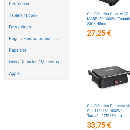
Periféricos
Grill Eléctrico Grunkel GRL
Tablets / Ebook
MARBLE/ 1000W/ Tamañ
230*145mm
Foto / Video
27,25 €
Hogar / Electrodomésticos
Papelería
Ocio / Deportes / Mascotas
Apple
Grill Eléctrico Princess Mu
Grill 112418/ 1800W/
Tamaño 275*180mm
33,75 €