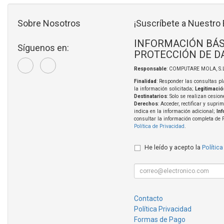
Sobre Nosotros
¡Suscríbete a Nuestro 
INFORMACIÓN BÁS
Síguenos en:
PROTECCIÓN DE D
Responsable
: COMPUTARE MOLA, S.L
Finalidad
: Responder las consultas pl
la información solicitada;
Legitimació
Destinatarios
: Solo se realizan cesion
Derechos
: Acceder, rectificar y supri
indica en la información adicional;
In
consultar la información completa de 
Política de Privacidad
.
He leído y acepto la
Política
Contacto
Política Privacidad
Formas de Pago