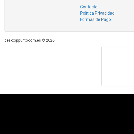
Contacto
Política Privacidad
Formas de Pago
desktoppuntocom.es © 2026