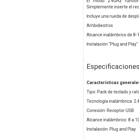
El modo 2.4GHz funciona
Simplemente inserte el rec
Incluye una rueda de desp
Ambidiestros
Alcance inalámbrico de 8-
Instalación "Plug and Play"
Especificacione
Características generale
Tipo: Pack de teclado y ra
Tecnología inalámbrica: 2.
Conexión: Receptor USB
Alcance inalámbrico: 8 a 1
Instalación: Plug and Play