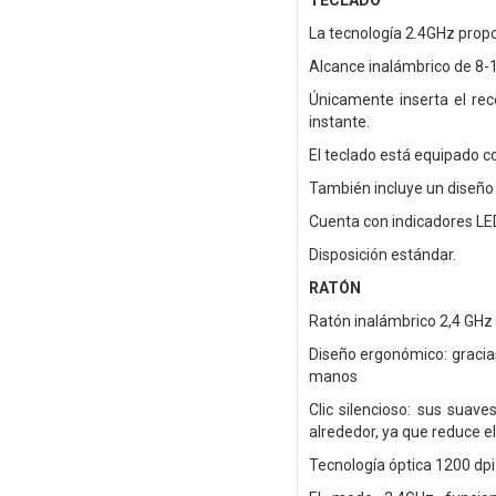
TECLADO
La tecnología 2.4GHz prop
Alcance inalámbrico de 8-
Únicamente inserta el rece
instante.
El teclado está equipado co
También incluye un diseño
Cuenta con indicadores LE
Disposición estándar.
RATÓN
Ratón inalámbrico 2,4 GHz 
Diseño ergonómico: gracia
manos
Clic silencioso: sus suav
alrededor, ya que reduce e
Tecnología óptica 1200 dpi