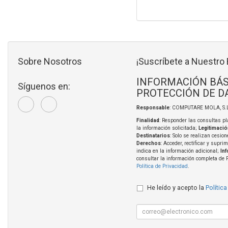
Sobre Nosotros
¡Suscríbete a Nuestro 
INFORMACIÓN BÁS
Síguenos en:
PROTECCIÓN DE D
Responsable
: COMPUTARE MOLA, S.L
Finalidad
: Responder las consultas pl
la información solicitada;
Legitimació
Destinatarios
: Solo se realizan cesion
Derechos
: Acceder, rectificar y supri
indica en la información adicional;
In
consultar la información completa de 
Política de Privacidad
.
He leído y acepto la
Política