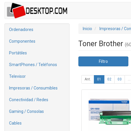
Inicio
Impresoras / Co
Ordenadores
Componentes
Toner Brother
(60
Portátiles
Filtro
SmartPhones / Teléfonos
Televisor
Ant.
01
02
03
...
Impresoras / Consumibles
Conectividad / Redes
Gaming / Consolas
Cables