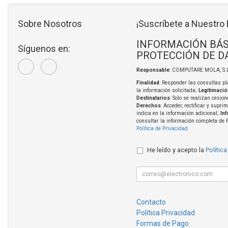
Sobre Nosotros
¡Suscríbete a Nuestro 
INFORMACIÓN BÁS
Síguenos en:
PROTECCIÓN DE D
Responsable
: COMPUTARE MOLA, S.L
Finalidad
: Responder las consultas pl
la información solicitada;
Legitimació
Destinatarios
: Solo se realizan cesion
Derechos
: Acceder, rectificar y supri
indica en la información adicional;
In
consultar la información completa de 
Política de Privacidad
.
He leído y acepto la
Política
Contacto
Política Privacidad
Formas de Pago