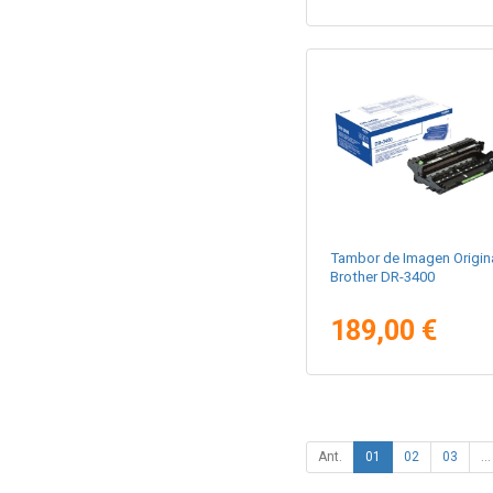
Tambor de Imagen Origin
Brother DR-3400
189,00 €
Ant.
01
02
03
...