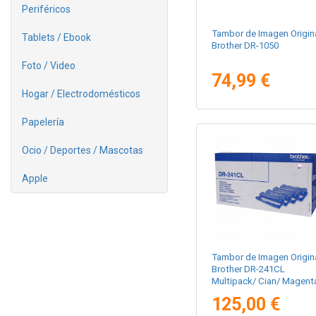
Periféricos
Tambor de Imagen Origin
Tablets / Ebook
Brother DR-1050
Foto / Video
74,99 €
Hogar / Electrodomésticos
Papelería
Ocio / Deportes / Mascotas
Apple
Tambor de Imagen Origin
Brother DR-241CL
Multipack/ Cian/ Magent
Amarillo/ Negro
125,00 €