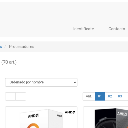
Identifícate
Contacto
s
Procesadores
s
(70 art.)
Ant.
01
02
03