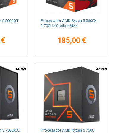
n 5 5600GT
Procesador AMD Ryzen 5 5600X
3.70GHz Socket AM4
 €
185,00 €
n 5 7500X3D
Procesador AMD Ryzen 5 7600