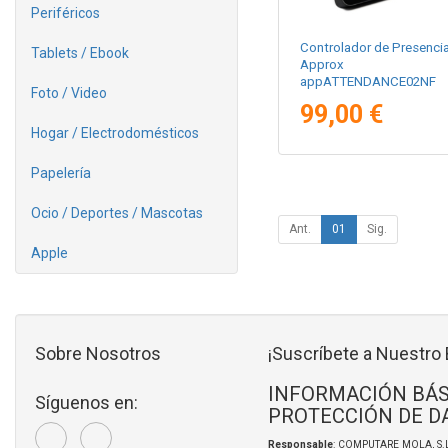
Periféricos
Controlador de Presenci
Tablets / Ebook
Approx
appATTENDANCE02NF
Foto / Video
99,00 €
Hogar / Electrodomésticos
Papelería
Ocio / Deportes / Mascotas
Ant.
01
Sig.
Apple
Sobre Nosotros
¡Suscríbete a Nuestro 
INFORMACIÓN BÁS
Síguenos en:
PROTECCIÓN DE D
Responsable
: COMPUTARE MOLA, S.L