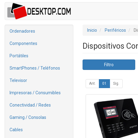
Inicio
Periféricos
Di
Ordenadores
Componentes
Dispositivos Co
Portátiles
Filtro
SmartPhones / Teléfonos
Televisor
Ant.
01
Sig.
Impresoras / Consumibles
Conectividad / Redes
Gaming / Consolas
Cables