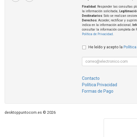
Finalidad
: Responder las consultas pl
la información solicitada;
Legitimació
Destinatarios
: Solo se realizan cesion
Derechos
: Acceder, rectificar y supri
indica en la información adicional;
In
consultar la información completa de 
Política de Privacidad
.
He leído y acepto la
Política
Contacto
Política Privacidad
Formas de Pago
desktoppuntocom.es © 2026