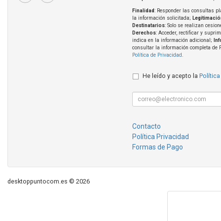
Finalidad
: Responder las consultas pl
la información solicitada;
Legitimació
Destinatarios
: Solo se realizan cesion
Derechos
: Acceder, rectificar y supri
indica en la información adicional;
In
consultar la información completa de 
Política de Privacidad
.
He leído y acepto la
Política
Contacto
Política Privacidad
Formas de Pago
desktoppuntocom.es © 2026