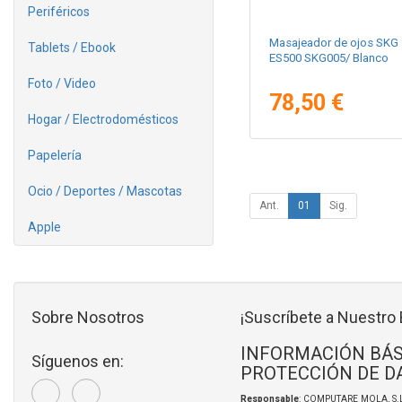
Periféricos
Masajeador de ojos SKG
Tablets / Ebook
ES500 SKG005/ Blanco
Foto / Video
78,50 €
Hogar / Electrodomésticos
Papelería
Ocio / Deportes / Mascotas
Ant.
01
Sig.
Apple
Sobre Nosotros
¡Suscríbete a Nuestro 
INFORMACIÓN BÁS
Síguenos en:
PROTECCIÓN DE D
Responsable
: COMPUTARE MOLA, S.L