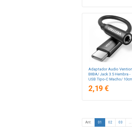
Adaptador Audio Ventio
BIIBA/ Jack 3.5 Hembra -
USB Tipo-C Macho/ 10c
Negro
2,19 €
Ant.
01
02
03
...