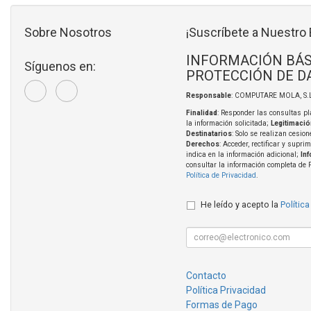
Sobre Nosotros
¡Suscríbete a Nuestro 
INFORMACIÓN BÁS
Síguenos en:
PROTECCIÓN DE D
Responsable
: COMPUTARE MOLA, S.L
Finalidad
: Responder las consultas pl
la información solicitada;
Legitimació
Destinatarios
: Solo se realizan cesion
Derechos
: Acceder, rectificar y supri
indica en la información adicional;
In
consultar la información completa de 
Política de Privacidad
.
He leído y acepto la
Política
Contacto
Política Privacidad
Formas de Pago