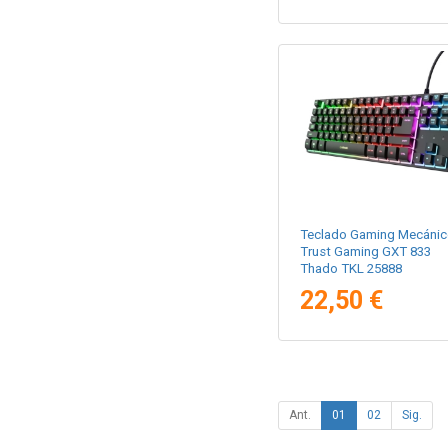
Teclado Gaming Mecánic
Trust Gaming GXT 833
Thado TKL 25888
22,50 €
Ant.
01
02
Sig.