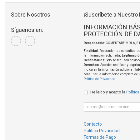
Sobre Nosotros
¡Suscríbete a Nuestro 
INFORMACIÓN BÁS
Síguenos en:
PROTECCIÓN DE D
Responsable
: COMPUTARE MOLA, S.L
Finalidad
: Responder las consultas pl
la información solicitada;
Legitimació
Destinatarios
: Solo se realizan cesion
Derechos
: Acceder, rectificar y supri
indica en la información adicional;
In
consultar la información completa de 
Política de Privacidad
.
He leído y acepto la
Política
Contacto
Política Privacidad
Formas de Pago