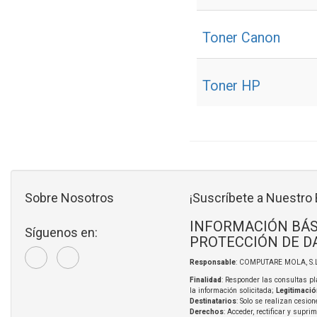
Toner Canon
Toner HP
Sobre Nosotros
¡Suscríbete a Nuestro 
INFORMACIÓN BÁS
Síguenos en:
PROTECCIÓN DE D
Responsable
: COMPUTARE MOLA, S.L
Finalidad
: Responder las consultas pl
la información solicitada;
Legitimació
Destinatarios
: Solo se realizan cesion
Derechos
: Acceder, rectificar y supri