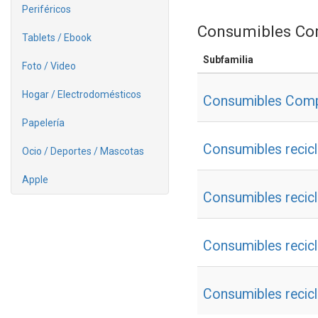
Periféricos
Consumibles Co
Tablets / Ebook
Subfamilia
Foto / Video
Hogar / Electrodomésticos
Consumibles Comp
Papelería
Consumibles recic
Ocio / Deportes / Mascotas
Apple
Consumibles recic
Consumibles recic
Consumibles recic