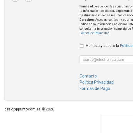
Finalidad
: Responder las consultas pl
la información solicitada;
Legitimació
Destinatarios
: Solo se realizan cesion
Derechos
: Acceder, rectificar y supri
indica en la información adicional;
In
consultar la información completa de 
Política de Privacidad
.
He leído y acepto la
Política
Contacto
Política Privacidad
Formas de Pago
desktoppuntocom.es © 2026