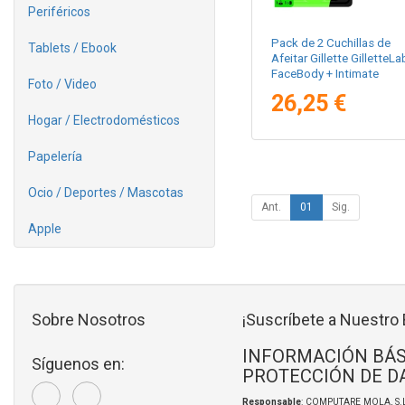
Periféricos
Pack de 2 Cuchillas de
Tablets / Ebook
Afeitar Gillette GilletteLa
FaceBody + Intimate
Foto / Video
26,25 €
Hogar / Electrodomésticos
Papelería
Ocio / Deportes / Mascotas
Ant.
01
Sig.
Apple
Sobre Nosotros
¡Suscríbete a Nuestro 
INFORMACIÓN BÁS
Síguenos en:
PROTECCIÓN DE D
Responsable
: COMPUTARE MOLA, S.L