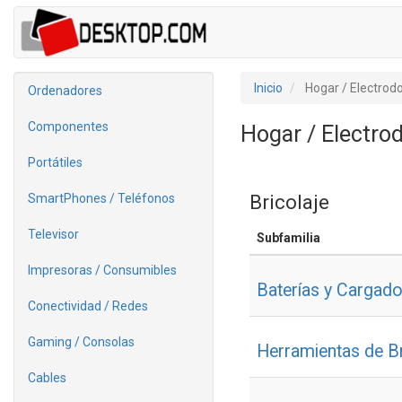
Inicio
Hogar / Electrod
Ordenadores
Componentes
Hogar / Electro
Portátiles
Bricolaje
SmartPhones / Teléfonos
Televisor
Subfamilia
Impresoras / Consumibles
Baterías y Cargad
Conectividad / Redes
Gaming / Consolas
Herramientas de Br
Cables