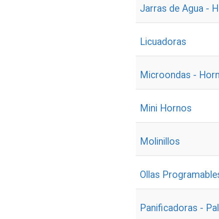
Jarras de Agua - H
Licuadoras
Microondas - Hor
Mini Hornos
Molinillos
Ollas Programables
Panificadoras - Pa