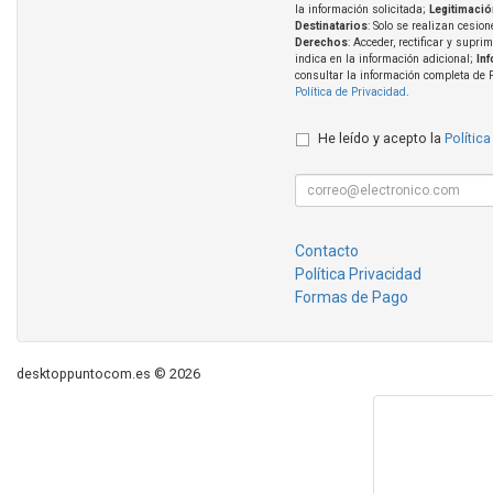
la información solicitada;
Legitimació
Destinatarios
: Solo se realizan cesion
Derechos
: Acceder, rectificar y supri
indica en la información adicional;
In
consultar la información completa de 
Política de Privacidad
.
He leído y acepto la
Política
Contacto
Política Privacidad
Formas de Pago
desktoppuntocom.es © 2026