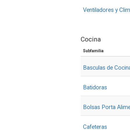
Ventiladores y Cli
Cocina
Subfamilia
Basculas de Cocin
Batidoras
Bolsas Porta Alim
Cafeteras