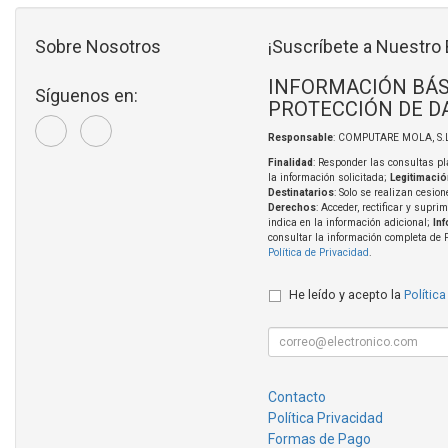
Sobre Nosotros
¡Suscríbete a Nuestro 
INFORMACIÓN BÁS
Síguenos en:
PROTECCIÓN DE D
Responsable
: COMPUTARE MOLA, S.L
Finalidad
: Responder las consultas pl
la información solicitada;
Legitimació
Destinatarios
: Solo se realizan cesion
Derechos
: Acceder, rectificar y supri
indica en la información adicional;
In
consultar la información completa de 
Política de Privacidad
.
He leído y acepto la
Política
Contacto
Política Privacidad
Formas de Pago