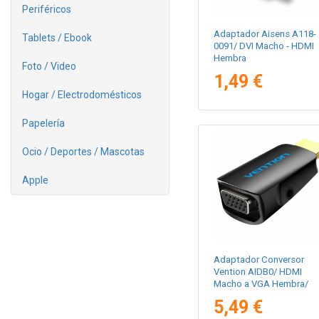
Periféricos
Adaptador Aisens A118-
Tablets / Ebook
0091/ DVI Macho - HDMI
Hembra
Foto / Video
1,49 €
Hogar / Electrodomésticos
Papelería
Ocio / Deportes / Mascotas
Apple
Adaptador Conversor
Vention AIDB0/ HDMI
Macho a VGA Hembra/
Audio Jack 3.5mm
5,49 €