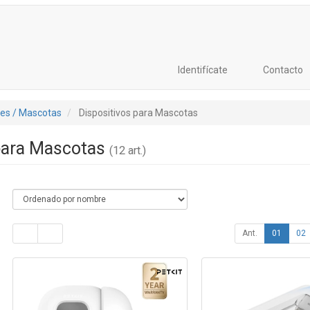
Identifícate
Contacto
tes / Mascotas
Dispositivos para Mascotas
 para Mascotas
(12 art.)
Ant.
01
02