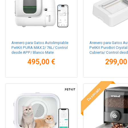
Arenero para Gatos Autolimpiable
Arenero para Gatos Au
PetKit PURA MAX 2/ 76L/ Control
PetKit PuroBot Crysta
desde APP/ Blanco Mate
Cubierta/ Control des
Blanco
495,00 €
299,00
Destacado