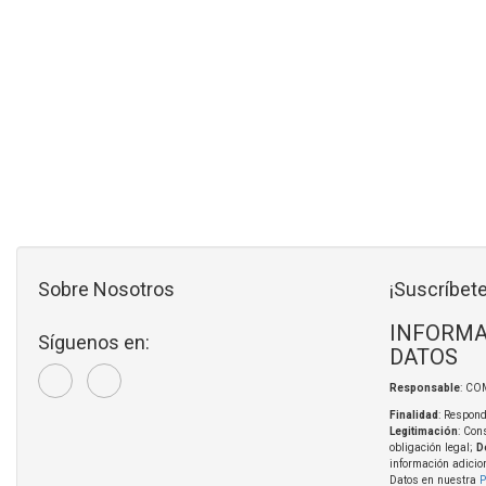
Sobre Nosotros
¡Suscríbete
INFORMA
Síguenos en:
DATOS
Responsable
: CO
Finalidad
: Respond
Legitimación
: Con
obligación legal;
D
información adicio
Datos en nuestra
P