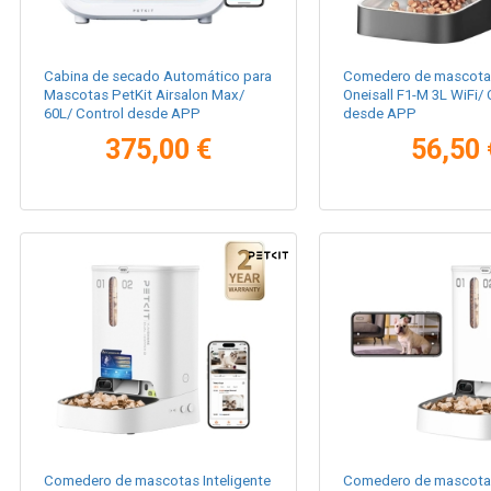
Cabina de secado Automático para
Comedero de mascotas
Mascotas PetKit Airsalon Max/
Oneisall F1-M 3L WiFi/ 
60L/ Control desde APP
desde APP
375,00 €
56,50 
Comedero de mascotas Inteligente
Comedero de mascotas