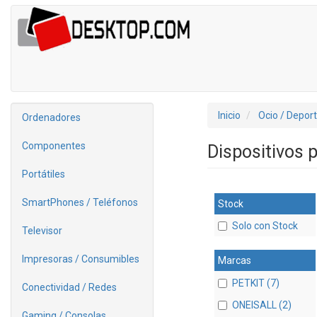
Inicio
Ocio / Depor
Ordenadores
Componentes
Dispositivos
Portátiles
SmartPhones / Teléfonos
Stock
Solo con Stock
Televisor
Impresoras / Consumibles
Marcas
PETKIT (7)
Conectividad / Redes
ONEISALL (2)
Gaming / Consolas