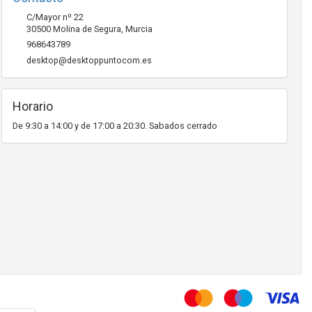
C/Mayor nº 22
30500
Molina de Segura
,
Murcia
968643789
desktop@desktoppuntocom.es
Horario
De 9:30 a 14:00 y de 17:00 a 20:30. Sabados cerrado