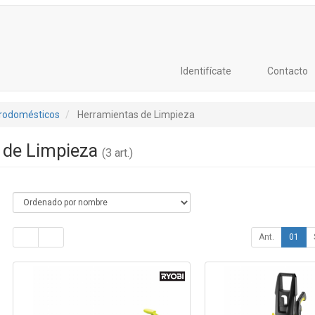
Identifícate
Contacto
trodomésticos
Herramientas de Limpieza
 de Limpieza
(3 art.)
Ant.
01