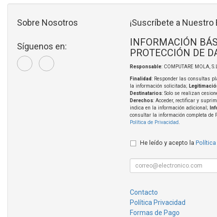
Sobre Nosotros
¡Suscríbete a Nuestro 
INFORMACIÓN BÁS
Síguenos en:
PROTECCIÓN DE D
Responsable
: COMPUTARE MOLA, S.L
Finalidad
: Responder las consultas pl
la información solicitada;
Legitimació
Destinatarios
: Solo se realizan cesion
Derechos
: Acceder, rectificar y supri
indica en la información adicional;
In
consultar la información completa de 
Política de Privacidad
.
He leído y acepto la
Política
Contacto
Política Privacidad
Formas de Pago