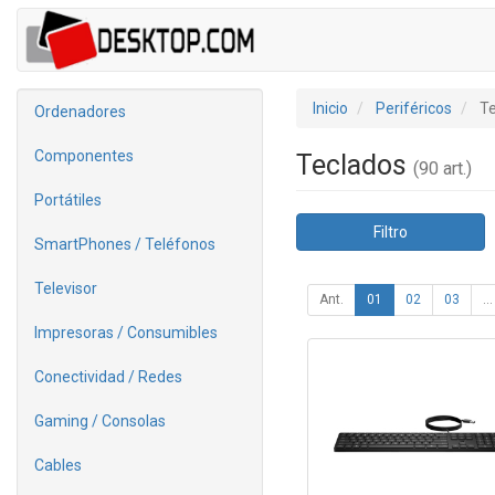
Inicio
Periféricos
Te
Ordenadores
Componentes
Teclados
(90 art.)
Portátiles
Filtro
SmartPhones / Teléfonos
Televisor
Ant.
01
02
03
...
Impresoras / Consumibles
Conectividad / Redes
Gaming / Consolas
Cables