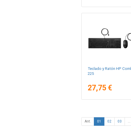
Teclado y Ratón HP Com
225
27,75 €
Ant.
01
02
03
...