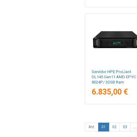
Servidor HPE ProLiant
DL145 Gen11 AMD EPYC
8024P/ 32GB Ram
6.835,00 €
Ant.
01
02
03
...