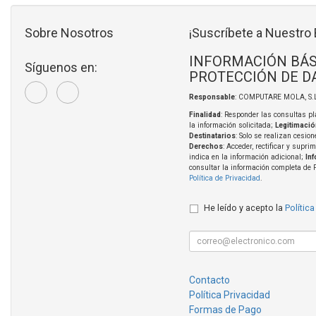
Sobre Nosotros
¡Suscríbete a Nuestro 
INFORMACIÓN BÁS
Síguenos en:
PROTECCIÓN DE D
Responsable
: COMPUTARE MOLA, S.L
Finalidad
: Responder las consultas pl
la información solicitada;
Legitimació
Destinatarios
: Solo se realizan cesion
Derechos
: Acceder, rectificar y supri
indica en la información adicional;
In
consultar la información completa de 
Política de Privacidad
.
He leído y acepto la
Política
Contacto
Política Privacidad
Formas de Pago