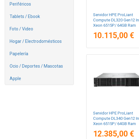
Periféricos
Servidor HPE ProLiant
Tablets / Ebook
Compute DL320 Gen12 In
Xeon 6515P/ 64GB Ram
Foto / Video
10.115,00 €
Hogar / Electrodomésticos
Papelería
Ocio / Deportes / Mascotas
Apple
Servidor HPE ProLiant
Compute DL340 Gen12 In
Xeon 6515P/ 64GB Ram
12.385,00 €