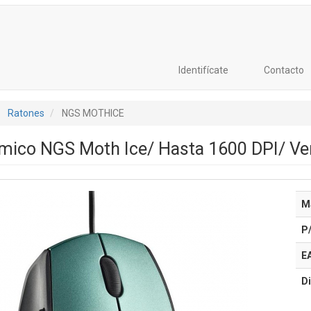
Identifícate
Contacto
Ratones
NGS MOTHICE
mico NGS Moth Ice/ Hasta 1600 DPI/ Ver
M
P
E
Di