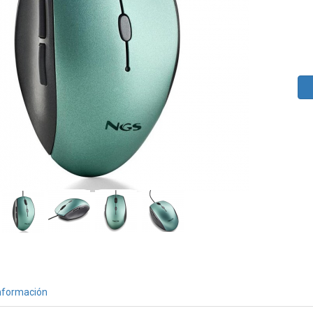
nformación