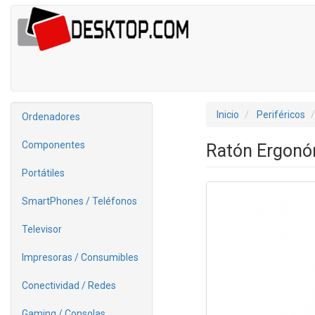
Inicio
Periféricos
Ordenadores
Componentes
Ratón Ergonó
Portátiles
SmartPhones / Teléfonos
Televisor
Impresoras / Consumibles
Conectividad / Redes
Gaming / Consolas