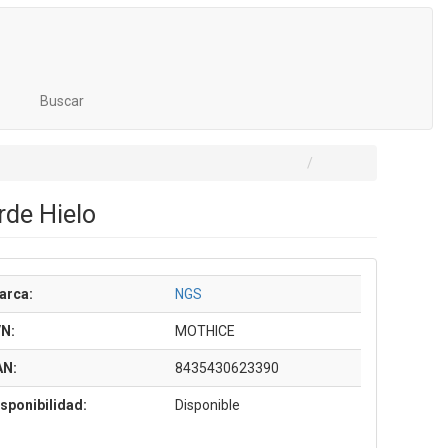
Buscar
de Hielo
arca:
NGS
/N:
MOTHICE
AN:
8435430623390
sponibilidad:
Disponible