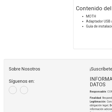
Contenido del
MOTH
Adaptador USB a
Guía de instalac
Sobre Nosotros
¡Suscríbete
INFORMA
Síguenos en:
DATOS
Responsable
: CO
Finalidad
: Respond
Legitimación
: Con
obligación legal;
D
información adicio