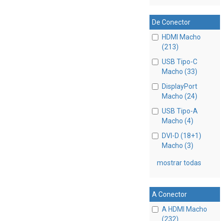
De Conector
HDMI Macho
(213)
USB Tipo-C
Macho (33)
DisplayPort
Macho (24)
USB Tipo-A
Macho (4)
DVI-D (18+1)
Macho (3)
mostrar todas
A Conector
A HDMI Macho
(232)