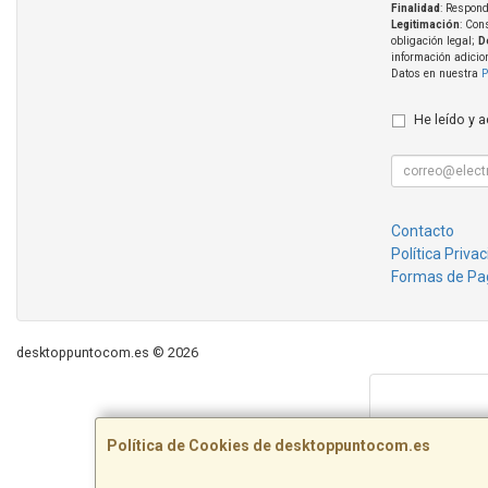
Finalidad
: Respond
Legitimación
: Con
obligación legal;
D
información adicio
Datos en nuestra
P
He leído y 
Contacto
Política Priva
Formas de Pa
desktoppuntocom.es © 2026
Política de Cookies de desktoppuntocom.es