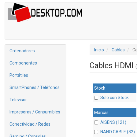
Inicio
Cables
Ca
Ordenadores
Componentes
Cables HDMI
Portátiles
SmartPhones / Teléfonos
Stock
Solo con Stock
Televisor
Impresoras / Consumibles
Marcas
AISENS (121)
Conectividad / Redes
NANO CABLE (82)
Gaming / Consolas