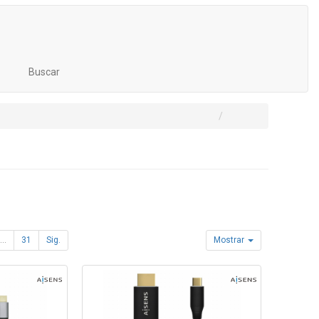
Buscar
...
31
Sig.
Mostrar