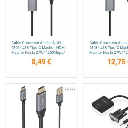
Cable Conversor Aisens A109-
Cable Conversor Aisen
0392/ USB Tipo-C Macho - HDMI
0393/ USB Tipo-C Mac
Macho/ Hasta 27W/ 1250Mbps/
Macho/ Hasta 27W/ 1
80cm/ Negro
1.8m/ Negro
8,49 €
12,75 