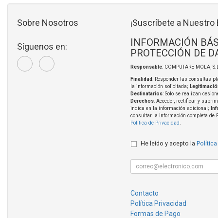
Sobre Nosotros
¡Suscríbete a Nuestro 
INFORMACIÓN BÁS
Síguenos en:
PROTECCIÓN DE D
Responsable
: COMPUTARE MOLA, S.L
Finalidad
: Responder las consultas pl
la información solicitada;
Legitimació
Destinatarios
: Solo se realizan cesion
Derechos
: Acceder, rectificar y supri
indica en la información adicional;
In
consultar la información completa de 
Política de Privacidad
.
He leído y acepto la
Política
Contacto
Política Privacidad
Formas de Pago