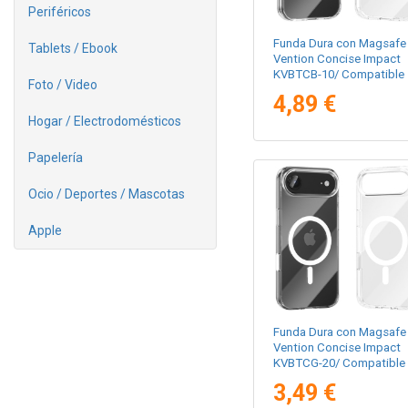
Periféricos
Funda Dura con Magsafe
Tablets / Ebook
Vention Concise Impact
KVBTCB-10/ Compatible
Foto / Video
con iPhone 17/
4,89 €
Transparente
Hogar / Electrodomésticos
Papelería
Ocio / Deportes / Mascotas
Apple
Funda Dura con Magsafe
Vention Concise Impact
KVBTCG-20/ Compatible
con iPhone Air/
3,49 €
Transparente