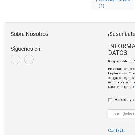
(1)
Sobre Nosotros
¡Suscríbete
INFORMA
Síguenos en:
DATOS
Responsable
: CO
Finalidad
: Respond
Legitimación
: Con
obligación legal;
D
información adicio
Datos en nuestra
P
He leído y 
Contacto