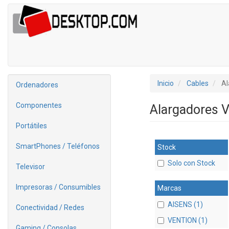
Inicio
Cables
Al
Ordenadores
Componentes
Alargadores V
Portátiles
SmartPhones / Teléfonos
Stock
Solo con Stock
Televisor
Impresoras / Consumibles
Marcas
AISENS (1)
Conectividad / Redes
VENTION (1)
Gaming / Consolas