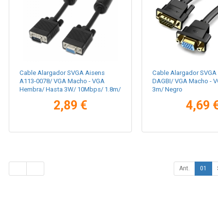
Cable Alargador SVGA Aisens
Cable Alargador SVGA 
A113-0078/ VGA Macho - VGA
DAGBI/ VGA Macho - 
Hembra/ Hasta 3W/ 10Mbps/ 1.8m/
3m/ Negro
Negro
2,89 €
4,69 
Ant.
01