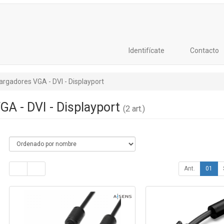
Identifícate
Contacto
argadores VGA - DVI - Displayport
GA - DVI - Displayport
(2 art.)
Ant.
01