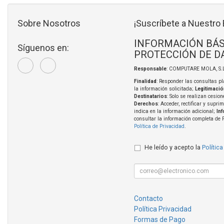
Sobre Nosotros
¡Suscríbete a Nuestro 
INFORMACIÓN BÁS
Síguenos en:
PROTECCIÓN DE D
Responsable
: COMPUTARE MOLA, S.L
Finalidad
: Responder las consultas pl
la información solicitada;
Legitimació
Destinatarios
: Solo se realizan cesion
Derechos
: Acceder, rectificar y supri
indica en la información adicional;
In
consultar la información completa de 
Política de Privacidad
.
He leído y acepto la
Política
Contacto
Política Privacidad
Formas de Pago