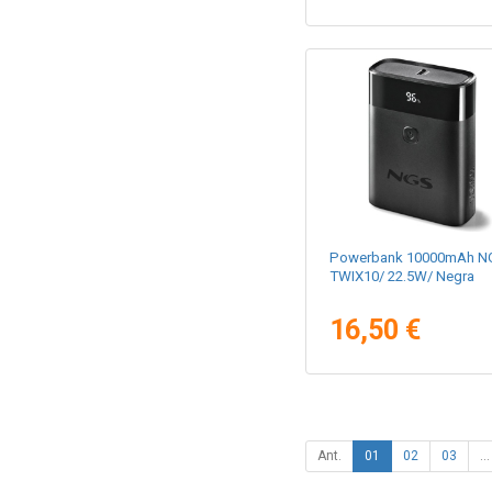
Powerbank 10000mAh N
TWIX10/ 22.5W/ Negra
16,50 €
Ant.
01
02
03
...