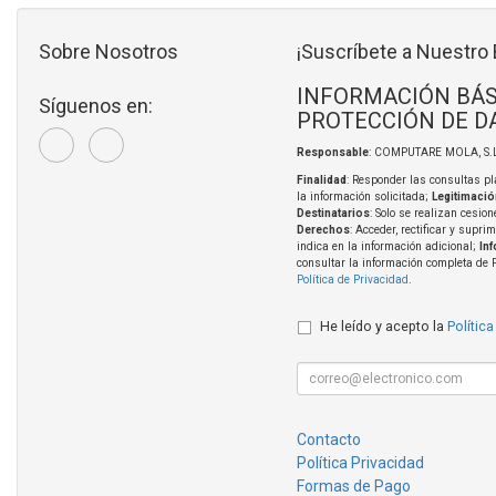
Sobre Nosotros
¡Suscríbete a Nuestro 
INFORMACIÓN BÁS
Síguenos en:
PROTECCIÓN DE D
Responsable
: COMPUTARE MOLA, S.L
Finalidad
: Responder las consultas pl
la información solicitada;
Legitimació
Destinatarios
: Solo se realizan cesion
Derechos
: Acceder, rectificar y supri
indica en la información adicional;
In
consultar la información completa de 
Política de Privacidad
.
He leído y acepto la
Política
Contacto
Política Privacidad
Formas de Pago