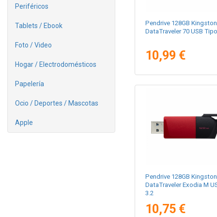
Periféricos
Pendrive 128GB Kingston
Tablets / Ebook
DataTraveler 70 USB Tip
Foto / Video
10,99 €
Hogar / Electrodomésticos
Papelería
Ocio / Deportes / Mascotas
Apple
Pendrive 128GB Kingston
DataTraveler Exodia M U
3.2
10,75 €