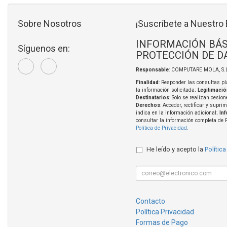
Sobre Nosotros
¡Suscríbete a Nuestro 
INFORMACIÓN BÁS
Síguenos en:
PROTECCIÓN DE D
Responsable
: COMPUTARE MOLA, S.L
Finalidad
: Responder las consultas pl
la información solicitada;
Legitimació
Destinatarios
: Solo se realizan cesion
Derechos
: Acceder, rectificar y supri
indica en la información adicional;
In
consultar la información completa de 
Política de Privacidad
.
He leído y acepto la
Política
Contacto
Política Privacidad
Formas de Pago