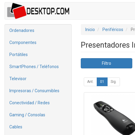
Inicio
Periféricos
Pr
Ordenadores
Componentes
Presentadores 
Portátiles
Filtro
SmartPhones / Teléfonos
Televisor
Ant.
01
Sig.
Impresoras / Consumibles
Conectividad / Redes
Gaming / Consolas
Cables