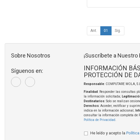
Ant.
01
Sig.
Sobre Nosotros
¡Suscríbete a Nuestro 
INFORMACIÓN BÁS
Síguenos en:
PROTECCIÓN DE D
Responsable
: COMPUTARE MOLA, S.L
Finalidad
: Responder las consultas pl
la información solicitada;
Legitimació
Destinatarios
: Solo se realizan cesion
Derechos
: Acceder, rectificar y supri
indica en la información adicional;
In
consultar la información completa de 
Política de Privacidad
.
He leído y acepto la
Política