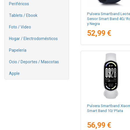
Periféricos
Pulsera Smartband Leot
Tablets / Ebook
Senior Smart Band 4G/ R
y Negra
Foto / Video
52,99 €
Hogar / Electrodomésticos
Papelería
Ocio / Deportes / Mascotas
Apple
Pulsera Smartband Xiao
Smart Band 10/ Plata
56,99 €