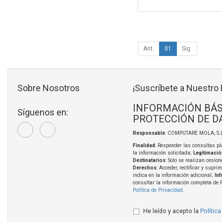
Ant.
01
Sig.
Sobre Nosotros
¡Suscríbete a Nuestro 
INFORMACIÓN BÁS
Síguenos en:
PROTECCIÓN DE D
Responsable
: COMPUTARE MOLA, S.L
Finalidad
: Responder las consultas pl
la información solicitada;
Legitimació
Destinatarios
: Solo se realizan cesion
Derechos
: Acceder, rectificar y supri
indica en la información adicional;
In
consultar la información completa de 
Política de Privacidad
.
He leído y acepto la
Política