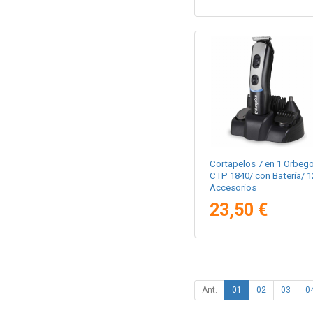
Cortapelos 7 en 1 Orbeg
CTP 1840/ con Batería/ 1
Accesorios
23,50 €
Ant.
01
02
03
0