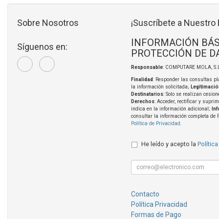
Sobre Nosotros
¡Suscríbete a Nuestro 
INFORMACIÓN BÁS
Síguenos en:
PROTECCIÓN DE D
Responsable
: COMPUTARE MOLA, S.L
Finalidad
: Responder las consultas pl
la información solicitada;
Legitimació
Destinatarios
: Solo se realizan cesion
Derechos
: Acceder, rectificar y supri
indica en la información adicional;
In
consultar la información completa de 
Política de Privacidad
.
He leído y acepto la
Política
Contacto
Política Privacidad
Formas de Pago