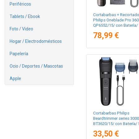
Periféricos
Cortabarbas + Recortado
Tablets / Ebook
Philips Oneblade Pro 360
QP6552/15/ con Batería/ 
Foto / Video
Accesorios
78,99 €
Hogar / Electrodomésticos
Papelería
Ocio / Deportes / Mascotas
Apple
Cortabarbas Philips
Beardtrimmer series 3000
BT3620/15/ con Batería/ 
Accesorios
33,50 €