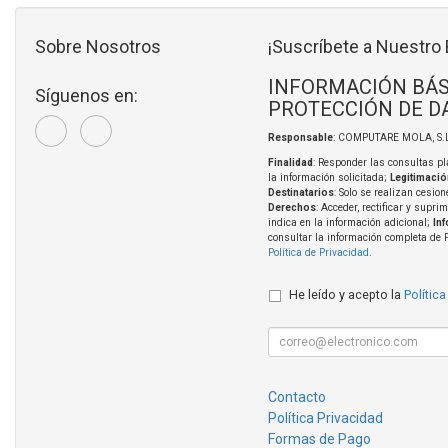
Sobre Nosotros
¡Suscríbete a Nuestro 
INFORMACIÓN BÁS
Síguenos en:
PROTECCIÓN DE D
Responsable
: COMPUTARE MOLA, S.L
Finalidad
: Responder las consultas pl
la información solicitada;
Legitimació
Destinatarios
: Solo se realizan cesion
Derechos
: Acceder, rectificar y supri
indica en la información adicional;
In
consultar la información completa de 
Política de Privacidad
.
He leído y acepto la
Política
Contacto
Política Privacidad
Formas de Pago