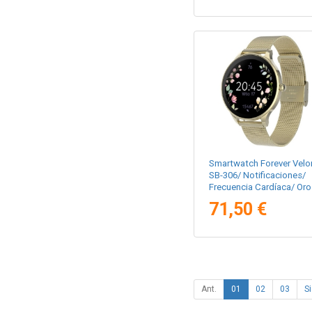
Smartwatch Forever Velo
SB-306/ Notificaciones/
Frecuencia Cardíaca/ Oro
71,50 €
Ant.
01
02
03
Si