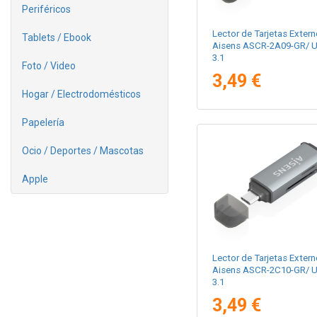
Periféricos
Lector de Tarjetas Extern
Tablets / Ebook
Aisens ASCR-2A09-GR/ 
3.1
Foto / Video
3,49 €
Hogar / Electrodomésticos
Papelería
Ocio / Deportes / Mascotas
Apple
Lector de Tarjetas Extern
Aisens ASCR-2C10-GR/ 
3.1
3,49 €