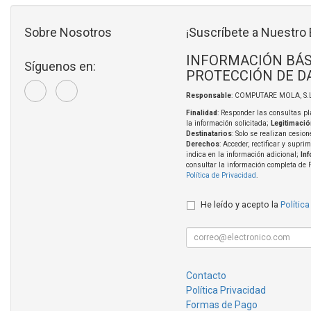
Sobre Nosotros
¡Suscríbete a Nuestro 
INFORMACIÓN BÁS
Síguenos en:
PROTECCIÓN DE D
Responsable
: COMPUTARE MOLA, S.L
Finalidad
: Responder las consultas pl
la información solicitada;
Legitimació
Destinatarios
: Solo se realizan cesion
Derechos
: Acceder, rectificar y supri
indica en la información adicional;
In
consultar la información completa de 
Política de Privacidad
.
He leído y acepto la
Política
Contacto
Política Privacidad
Formas de Pago