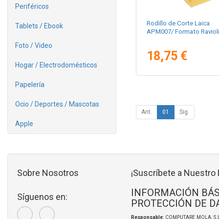
Periféricos
Rodillo de Corte Laica
Tablets / Ebook
APM007/ Formato Raviol
Foto / Video
18,75 €
Hogar / Electrodomésticos
Papelería
Ocio / Deportes / Mascotas
Ant.
01
Sig.
Apple
Sobre Nosotros
¡Suscríbete a Nuestro 
INFORMACIÓN BÁS
Síguenos en:
PROTECCIÓN DE D
Responsable
: COMPUTARE MOLA, S.L