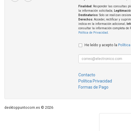
Finalidad
: Responder las consultas pl
la información solicitada;
Legitimació
Destinatarios
: Solo se realizan cesion
Derechos
: Acceder, rectificar y supri
indica en la información adicional;
In
consultar la información completa de 
Política de Privacidad
.
He leído y acepto la
Política
Contacto
Política Privacidad
Formas de Pago
desktoppuntocom.es © 2026