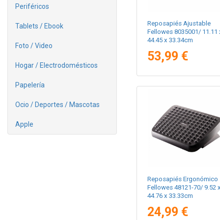
Periféricos
Reposapiés Ajustable
Tablets / Ebook
Fellowes 8035001/ 11.11 
44.45 x 33.34cm
Foto / Video
53,99 €
Hogar / Electrodomésticos
Papelería
Ocio / Deportes / Mascotas
Apple
Reposapiés Ergonómico
Fellowes 48121-70/ 9.52 
44.76 x 33.33cm
24,99 €