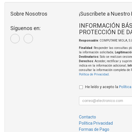
Sobre Nosotros
¡Suscríbete a Nuestro 
INFORMACIÓN BÁS
Síguenos en:
PROTECCIÓN DE D
Responsable
: COMPUTARE MOLA, S.L
Finalidad
: Responder las consultas pl
la información solicitada;
Legitimació
Destinatarios
: Solo se realizan cesion
Derechos
: Acceder, rectificar y supri
indica en la información adicional;
In
consultar la información completa de 
Política de Privacidad
.
He leído y acepto la
Política
Contacto
Política Privacidad
Formas de Pago