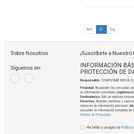
Ant.
01
Sig.
Sobre Nosotros
¡Suscríbete a Nuestro 
INFORMACIÓN BÁS
Síguenos en:
PROTECCIÓN DE D
Responsable
: COMPUTARE MOLA, S.L
Finalidad
: Responder las consultas pl
la información solicitada;
Legitimació
Destinatarios
: Solo se realizan cesion
Derechos
: Acceder, rectificar y supri
indica en la información adicional;
In
consultar la información completa de 
Política de Privacidad
.
He leído y acepto la
Política