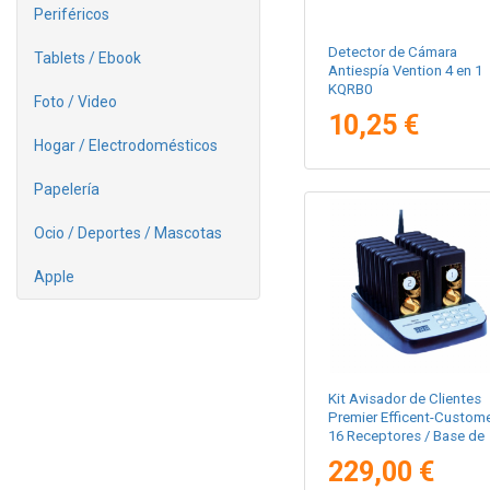
Periféricos
Detector de Cámara
Tablets / Ebook
Antiespía Vention 4 en 1
KQRB0
Foto / Video
10,25 €
Hogar / Electrodomésticos
Papelería
Ocio / Deportes / Mascotas
Apple
Kit Avisador de Clientes
Premier Efficent-Custome
16 Receptores / Base de
Carga
229,00 €