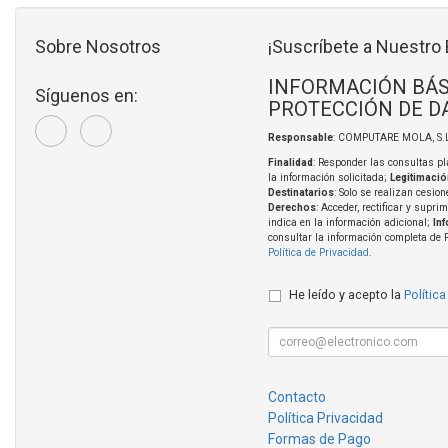
Sobre Nosotros
¡Suscríbete a Nuestro 
INFORMACIÓN BÁS
Síguenos en:
PROTECCIÓN DE D
Responsable
: COMPUTARE MOLA, S.L
Finalidad
: Responder las consultas pl
la información solicitada;
Legitimació
Destinatarios
: Solo se realizan cesion
Derechos
: Acceder, rectificar y supri
indica en la información adicional;
In
consultar la información completa de 
Política de Privacidad
.
He leído y acepto la
Política
Contacto
Política Privacidad
Formas de Pago