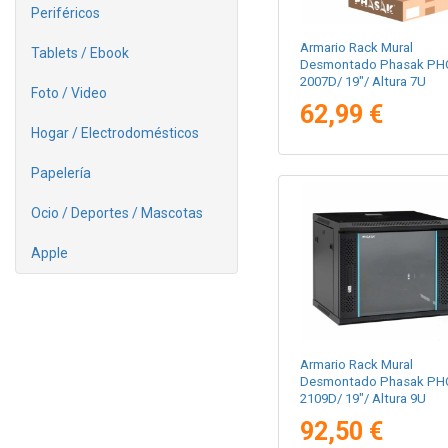
Periféricos
Armario Rack Mural
Tablets / Ebook
Desmontado Phasak PH
2007D/ 19"/ Altura 7U
Foto / Video
62,99 €
Hogar / Electrodomésticos
Papelería
Ocio / Deportes / Mascotas
Apple
Armario Rack Mural
Desmontado Phasak PH
2109D/ 19"/ Altura 9U
92,50 €