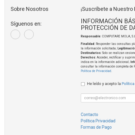
Sobre Nosotros
¡Suscríbete a Nuestro 
INFORMACIÓN BÁS
Síguenos en:
PROTECCIÓN DE D
Responsable
: COMPUTARE MOLA, S.L
Finalidad
: Responder las consultas pl
la información solicitada;
Legitimació
Destinatarios
: Solo se realizan cesion
Derechos
: Acceder, rectificar y supri
indica en la información adicional;
In
consultar la información completa de 
Política de Privacidad
.
He leído y acepto la
Política
Contacto
Política Privacidad
Formas de Pago