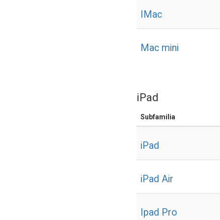
IMac
Mac mini
iPad
Subfamilia
iPad
iPad Air
Ipad Pro