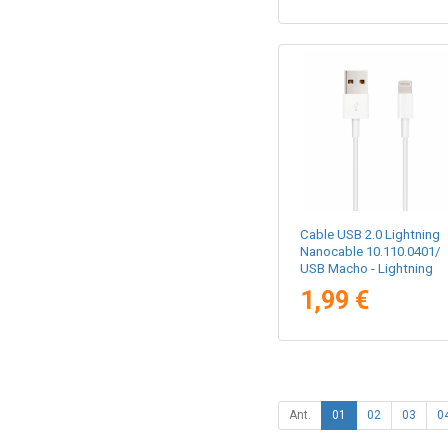
Cable USB 2.0 Lightning
Nanocable 10.110.0401/
USB Macho - Lightning
Macho/ 1m/ Blanco
1,99 €
Ant.
01
02
03
0