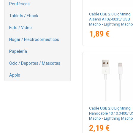
Periféricos
Cable USB 2.0 Lightning
Tablets / Ebook
Aisens A102-0035/ USB
Macho - Lightning Macho
Foto / Video
1m/ Blanco
1,89 €
Hogar / Electrodomésticos
Papelería
Ocio / Deportes / Mascotas
Apple
Cable USB 2.0 Lightning
Nanocable 10.10.0400/ U
Macho - Lightning Macho
50 cm/ Blanco
2,19 €