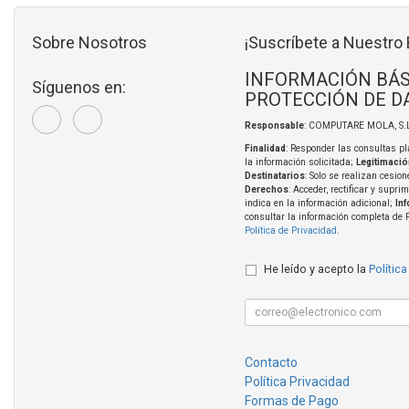
Sobre Nosotros
¡Suscríbete a Nuestro 
INFORMACIÓN BÁS
Síguenos en:
PROTECCIÓN DE D
Responsable
: COMPUTARE MOLA, S.L
Finalidad
: Responder las consultas pl
la información solicitada;
Legitimació
Destinatarios
: Solo se realizan cesion
Derechos
: Acceder, rectificar y supri
indica en la información adicional;
In
consultar la información completa de 
Política de Privacidad
.
He leído y acepto la
Política
Contacto
Política Privacidad
Formas de Pago