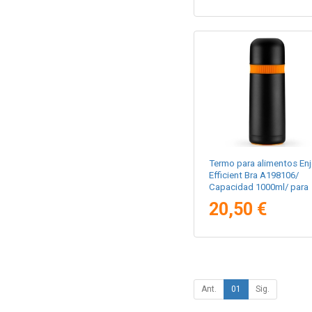
Termo para alimentos En
Efficient Bra A198106/
Capacidad 1000ml/ para
líquidos
20,50 €
Ant.
01
Sig.