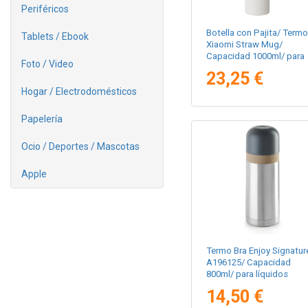
Periféricos
Botella con Pajita/ Termo
Tablets / Ebook
Xiaomi Straw Mug/
Capacidad 1000ml/ para
Foto / Video
líquidos
23,25 €
Hogar / Electrodomésticos
Papelería
Ocio / Deportes / Mascotas
Apple
Termo Bra Enjoy Signatur
A196125/ Capacidad
800ml/ para líquidos
14,50 €