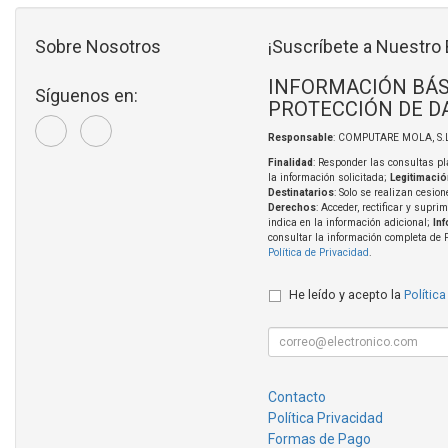
Sobre Nosotros
¡Suscríbete a Nuestro 
INFORMACIÓN BÁS
Síguenos en:
PROTECCIÓN DE D
Responsable
: COMPUTARE MOLA, S.L
Finalidad
: Responder las consultas pl
la información solicitada;
Legitimació
Destinatarios
: Solo se realizan cesion
Derechos
: Acceder, rectificar y supri
indica en la información adicional;
In
consultar la información completa de 
Política de Privacidad
.
He leído y acepto la
Política
Contacto
Política Privacidad
Formas de Pago