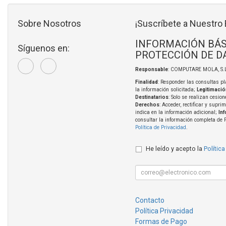
Sobre Nosotros
¡Suscríbete a Nuestro 
INFORMACIÓN BÁS
Síguenos en:
PROTECCIÓN DE D
Responsable
: COMPUTARE MOLA, S.L
Finalidad
: Responder las consultas pl
la información solicitada;
Legitimació
Destinatarios
: Solo se realizan cesion
Derechos
: Acceder, rectificar y supri
indica en la información adicional;
In
consultar la información completa de 
Política de Privacidad
.
He leído y acepto la
Política
Contacto
Política Privacidad
Formas de Pago