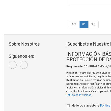
Ant.
01
Sig.
Sobre Nosotros
¡Suscríbete a Nuestro 
INFORMACIÓN BÁS
Síguenos en:
PROTECCIÓN DE D
Responsable
: COMPUTARE MOLA, S.L
Finalidad
: Responder las consultas pl
la información solicitada;
Legitimació
Destinatarios
: Solo se realizan cesion
Derechos
: Acceder, rectificar y supri
indica en la información adicional;
In
consultar la información completa de 
Política de Privacidad
.
He leído y acepto la
Política