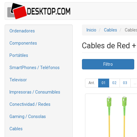
Inicio
Cables
Cables
Ordenadores
Componentes
Cables de Red 
Portátiles
Filtro
SmartPhones / Teléfonos
Televisor
Ant.
01
02
03
...
Impresoras / Consumibles
Conectividad / Redes
Gaming / Consolas
Cables