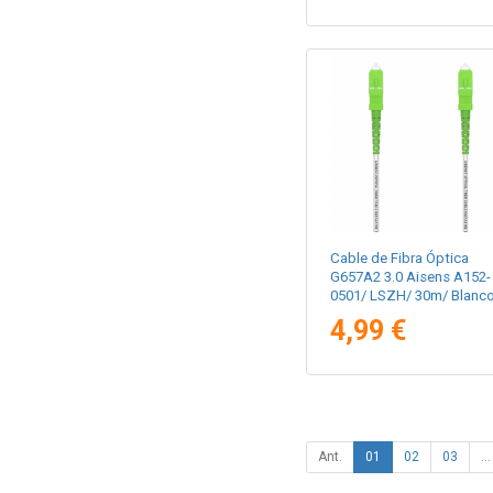
Cable de Fibra Óptica
G657A2 3.0 Aisens A152-
0501/ LSZH/ 30m/ Blanc
4,99 €
Ant.
01
02
03
...