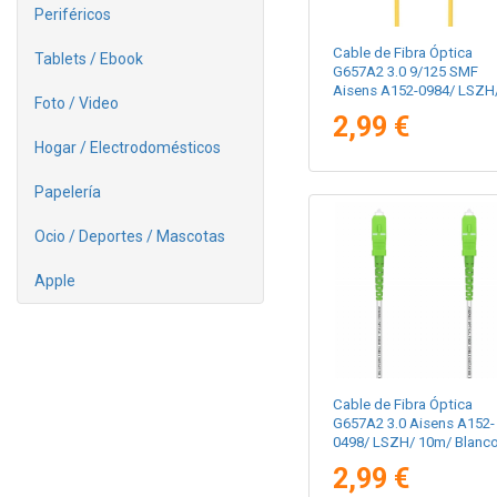
Periféricos
Cable de Fibra Óptica
Tablets / Ebook
G657A2 3.0 9/125 SMF
Aisens A152-0984/ LSZH
Foto / Video
10m/ Amarillo
2,99 €
Hogar / Electrodomésticos
Papelería
Ocio / Deportes / Mascotas
Apple
Cable de Fibra Óptica
G657A2 3.0 Aisens A152-
0498/ LSZH/ 10m/ Blanc
2,99 €