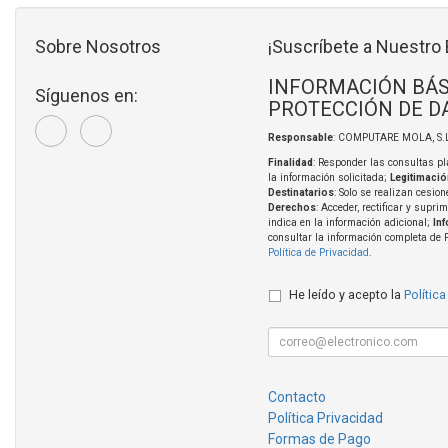
Sobre Nosotros
¡Suscríbete a Nuestro 
INFORMACIÓN BÁS
Síguenos en:
PROTECCIÓN DE D
Responsable
: COMPUTARE MOLA, S.L
Finalidad
: Responder las consultas pl
la información solicitada;
Legitimació
Destinatarios
: Solo se realizan cesion
Derechos
: Acceder, rectificar y supri
indica en la información adicional;
In
consultar la información completa de 
Política de Privacidad
.
He leído y acepto la
Política
Contacto
Política Privacidad
Formas de Pago