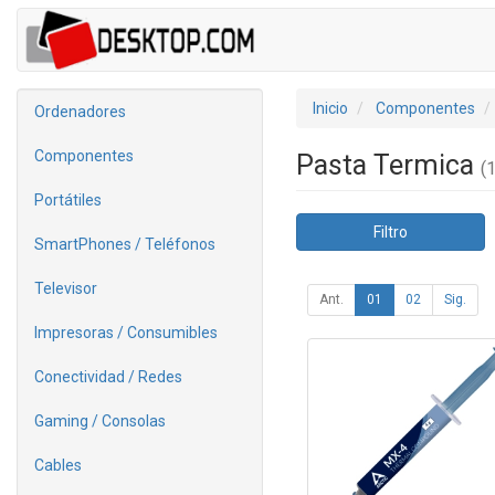
Inicio
Componentes
Ordenadores
Componentes
Pasta Termica
(1
Portátiles
Filtro
SmartPhones / Teléfonos
Televisor
Ant.
01
02
Sig.
Impresoras / Consumibles
Conectividad / Redes
Gaming / Consolas
Cables