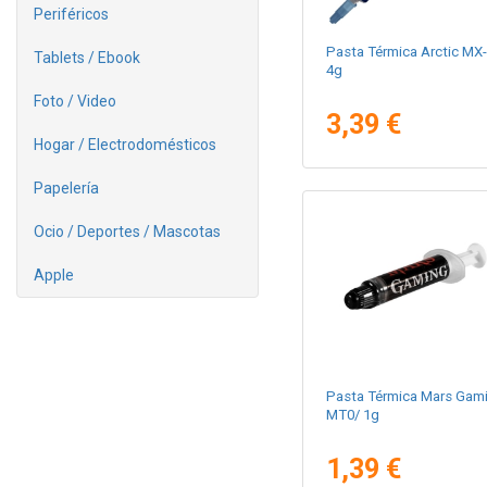
Periféricos
Pasta Térmica Arctic MX-
Tablets / Ebook
4g
Foto / Video
3,39 €
Hogar / Electrodomésticos
Papelería
Ocio / Deportes / Mascotas
Apple
Pasta Térmica Mars Gam
MT0/ 1g
1,39 €