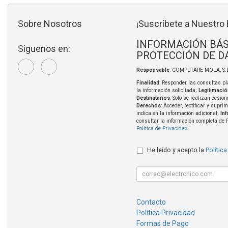
Sobre Nosotros
¡Suscríbete a Nuestro 
INFORMACIÓN BÁS
Síguenos en:
PROTECCIÓN DE D
Responsable
: COMPUTARE MOLA, S.L
Finalidad
: Responder las consultas pl
la información solicitada;
Legitimació
Destinatarios
: Solo se realizan cesion
Derechos
: Acceder, rectificar y supri
indica en la información adicional;
In
consultar la información completa de 
Política de Privacidad
.
He leído y acepto la
Política
Contacto
Política Privacidad
Formas de Pago