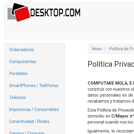
Inicio
Política de P
Ordenadores
Componentes
Política Priva
Portátiles
COMPUTARE MOLA, S.
SmartPhones / Teléfonos
construir con nuestros cl
datos personales es de 
Televisor
recabamos y tratamos d
Impresoras / Consumibles
Esta Política de Privaci
domicilio en
C/Mayor nº
Conectividad / Redes
personal cuando nos los 
Igualmente, le recordam
Gaming / Consolas