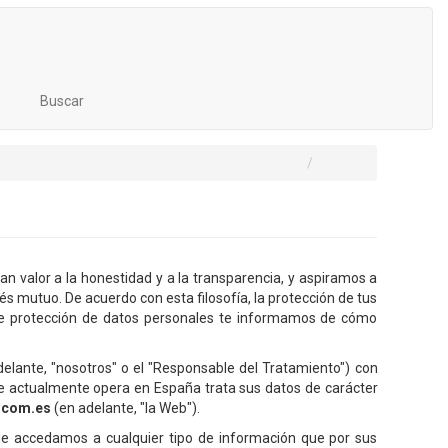
Buscar
n valor a la honestidad y a la transparencia, y aspiramos a
rés mutuo. De acuerdo con esta filosofía, la protección de tus
a de protección de datos personales te informamos de cómo
adelante, "nosotros" o el "Responsable del Tratamiento") con
e actualmente opera en España trata sus datos de carácter
ocom.es
(en adelante, "la Web").
que accedamos a cualquier tipo de información que por sus