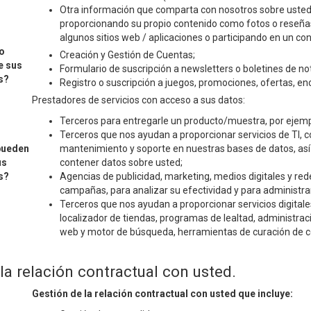
Otra información que comparta con nosotros sobre usted 
proporcionando su propio contenido como fotos o reseñas,
algunos sitios web / aplicaciones o participando en un co
o
Creación y Gestión de Cuentas;
e sus
Formulario de suscripción a newsletters o boletines de not
s?
Registro o suscripción a juegos, promociones, ofertas, enc
Prestadores de servicios con acceso a sus datos:
Terceros para entregarle un producto/muestra, por ejempl
Terceros que nos ayudan a proporcionar servicios de TI, 
pueden
mantenimiento y soporte en nuestras bases de datos, as
us
contener datos sobre usted;
s?
Agencias de publicidad, marketing, medios digitales y red
campañas, para analizar su efectividad y para administra
Terceros que nos ayudan a proporcionar servicios digital
localizador de tiendas, programas de lealtad, administraci
web y motor de búsqueda, herramientas de curación de co
la relación contractual con usted.
Gestión de la relación contractual con usted que incluye: