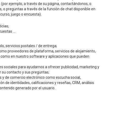
(por ejemplo, a través de su página, contactándonos, o
 o preguntas a través de la función de chat disponible en
ncurso, juego o encuesta).
icias;
uestas ...
o, servicios postales / de entrega;
como proveedores de plataforma, servicios de alojamiento,
í como en nuestro software y aplicaciones que pueden
es sociales para ayudarnos a ofrecer publicidad, marketing y
r su contacto y sus preguntas;
es y de comercio electrónico como escucha social,
ón de identidades, calificaciones y reseñas, CRM, análisis
ntenido generado por el usuario.