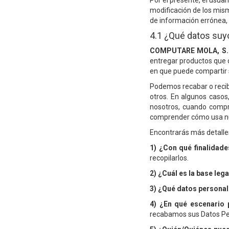
Por el presente, el usua
modificación de los mis
de información errónea, 
4.1 ¿Qué datos su
COMPUTARE MOLA, S.
entregar productos que 
en que puede compartir 
Podemos recabar o recibi
otros. En algunos casos
nosotros, cuando compr
comprender cómo usa nues
Encontrarás más detalles
1) ¿Con qué finalidad
recopilarlos.
2) ¿Cuál es la base leg
3) ¿Qué datos persona
4) ¿En qué escenario
recabamos sus Datos Pers