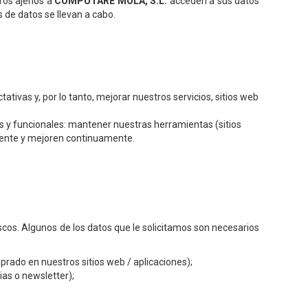
eros ajenos a
COMPUTARE MOLA, S.L.
acceden a sus datos
 de datos se llevan a cabo.
ivas y, por lo tanto, mejorar nuestros servicios, sitios web
as y funcionales: mantener nuestras herramientas (sitios
amente y mejoren continuamente.
cos. Algunos de los datos que le solicitamos son necesarios
rado en nuestros sitios web / aplicaciones);
ias o newsletter);