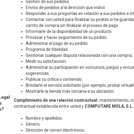
Gestión de sus pedidos.
Envíos de pedidos a la dirección que indicó.
Responder a sus preguntas en relación a sus pedidos e in
Contactar con usted para finalizar su pedido si ha guard
carrito de compra sin finalizar el proceso de pago.
Informarle de la disponibilidad de un producto.
Procesar y hacer seguimiento de su pedido.
Administrar el pago de su pedido.
Programa de fidelidad.
Gestionar cualquier disputa relacionada con una compra;
Medir su satisfacción.
Administrar su participación en concursos, juegos y encu
sugerencias.
Publicar su crítica o contenido.
Brindarle el servicio solicitado (por ejemplo, probar virtu
Mostrarle la tienda más cercana a su ubicación.
Legal
Cumplimiento de una relación contractual:
mantenimiento, cum
s
contractual establecida entre usted y
COMPUTARE MOLA, S.L.
s?
Nombre y apellidos;
Género;
Dirección de correo electrónico;