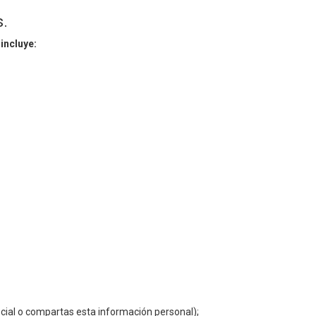
.
incluye:
social o compartas esta información personal);