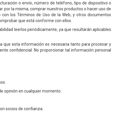
acturación o envío, número de teléfono, tipo de dispositivo o
egar por la misma, comprar nuestros productos o hacer uso de
unto con los Términos de Uso de la Web, y otros documentos
omprobar que está conforme con ellos.
bilidad leerlos periódicamente, ya que resultarán aplicables
 ya que esta información es necesaria tanto para procesar y
nte confidencial. No proporcionar tal información personal
mos.
de opinión en cualquier momento.
on socios de confianza.