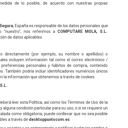
edida de lo posible, de acuerdo con nuestras propias
 Segura
, España es responsable de los datos personales que
 o "nuestro", nos referimos a
COMPUTARE MOLA, S.L.
.
ción de datos aplicables.
lo directamente (por ejemplo, su nombre o apellidos) o
ales incluyen información tal como el correo electrónico /
l, preferencias personales y hábitos de compra, contenido
os. También podría incluir identificadores numéricos únicos
ién la información que obtenemos a través de cookies.
S.L.
.
eberá leer esta Política, así como los Términos de Uso de la
y alguna condición particular para su uso, o si se requiere un
ñalada como obligatoria, puede conllevar que no sea posible
bles a través de
desktoppuntocom.es
.