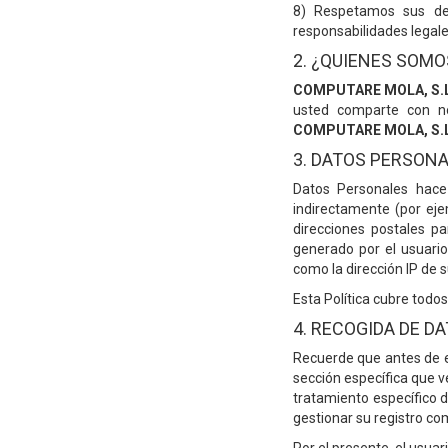
8) Respetamos sus der
responsabilidades legale
2. ¿QUIENES SOMO
COMPUTARE MOLA, S.L
usted comparte con n
COMPUTARE MOLA, S.L
3. DATOS PERSON
Datos Personales hace 
indirectamente (por eje
direcciones postales pa
generado por el usuario,
como la dirección IP de 
Esta Política cubre todos
4. RECOGIDA DE D
Recuerde que antes de em
sección específica que ve
tratamiento específico d
gestionar su registro co