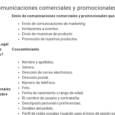
omunicaciones comerciales y promocionales
Envío de comunicaciones comerciales y promocionales que 
Envío de comunicaciones de marketing.
Invitaciones a eventos.
Envío de muestras de producto.
Promoción de nuestros productos.
Legal
s
Consentimiento
s?
Nombre y apellidos;
Género;
Dirección de correo electrónico;
Dirección postal;
Número de teléfono;
Foto;
onales
Fecha de nacimiento o rango de edad;
obre
ID, nombre de usuario y contraseña;
Descripción personal o preferencias;
Detalles del pedido;
Perfil de redes sociales (cuando uses el inicio de sesión 