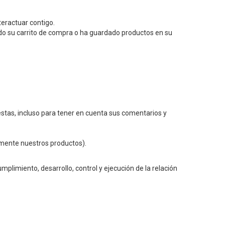
teractuar contigo.
ado su carrito de compra o ha guardado productos en su
estas, incluso para tener en cuenta sus comentarios y
almente nuestros productos).
plimiento, desarrollo, control y ejecución de la relación
.