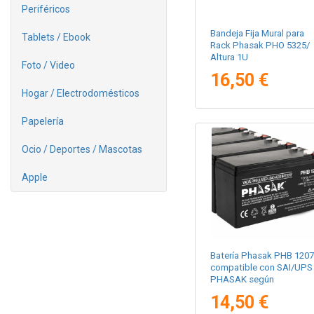
Periféricos
Bandeja Fija Mural para
Tablets / Ebook
Rack Phasak PHO 5325/
Altura 1U
Foto / Video
16,50 €
Hogar / Electrodomésticos
Papelería
Ocio / Deportes / Mascotas
Apple
Batería Phasak PHB 1207
compatible con SAI/UPS
PHASAK según
especificaciones
14,50 €