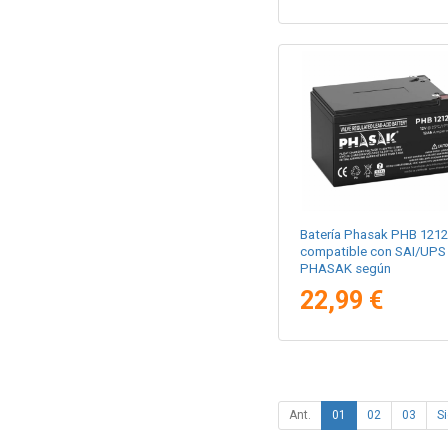
Batería Phasak PHB 1212
compatible con SAI/UPS
PHASAK según
especificaciones
22,99 €
Ant.
01
02
03
Si