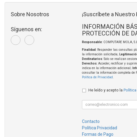
Sobre Nosotros
¡Suscríbete a Nuestro 
INFORMACIÓN BÁS
Síguenos en:
PROTECCIÓN DE D
Responsable
: COMPUTARE MOLA, S.L
Finalidad
: Responder las consultas pl
la información solicitada;
Legitimació
Destinatarios
: Solo se realizan cesion
Derechos
: Acceder, rectificar y supri
indica en la información adicional;
In
consultar la información completa de 
Política de Privacidad
.
He leído y acepto la
Política
Contacto
Política Privacidad
Formas de Pago